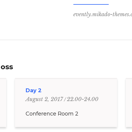
evently.mikado-themes
Moss
Day 2
22.00-24.00
August 2, 2017
Conference Room 2