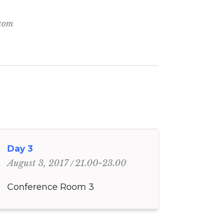
.com
Day 3
21.00-23.00
August 3, 2017
Conference Room 3